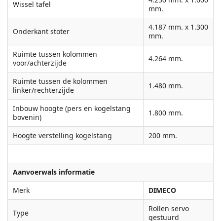
Wissel tafel
mm.
4.187 mm. x 1.300
Onderkant stoter
mm.
Ruimte tussen kolommen
4.264 mm.
voor/achterzijde
Ruimte tussen de kolommen
1.480 mm.
linker/rechterzijde
Inbouw hoogte (pers en kogelstang
1.800 mm.
bovenin)
Hoogte verstelling kogelstang
200 mm.
Aanvoerwals informatie
Merk
DIMECO
Rollen servo
Type
gestuurd