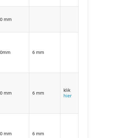
30 mm
00mm
6 mm
klik
00 mm
6 mm
hier
00 mm
6 mm