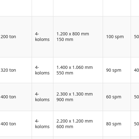
4-
1.200 x 800 mm
200 ton
100 spm
5
koloms
150 mm
4-
1.400 x 1.060 mm
320 ton
90 spm
4
koloms
550 mm
4-
2.300 x 1.300 mm
400 ton
60 spm
5
koloms
900 mm
4-
2.200 x 1.200 mm
400 ton
80 spm
5
koloms
600 mm