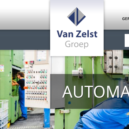
Overslaan en naar de inhoud gaan
GE
AUTOMAT