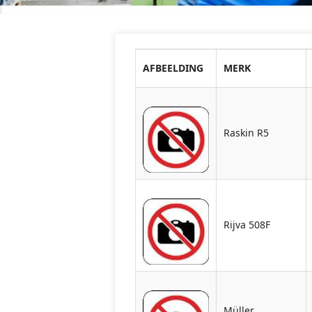
AFBEELDING
MERK
Raskin R5
Rijva 508F
Müller