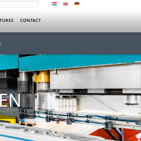
TURES
CONTACT
5
NEN