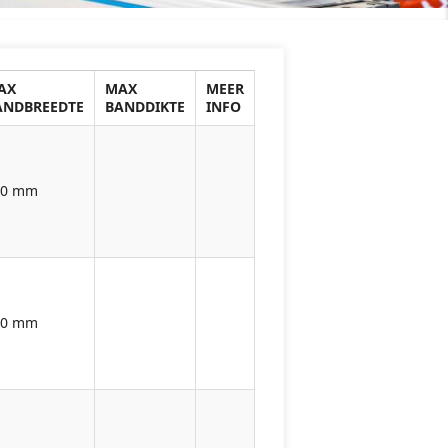
AX
MAX
MEER
ANDBREEDTE
BANDDIKTE
INFO
00 mm
70 mm