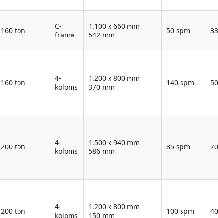
C-
1.100 x 660 mm
160 ton
50 spm
3
frame
542 mm
4-
1.200 x 800 mm
160 ton
140 spm
5
koloms
370 mm
4-
1.500 x 940 mm
200 ton
85 spm
7
koloms
586 mm
4-
1.200 x 800 mm
200 ton
100 spm
4
koloms
150 mm