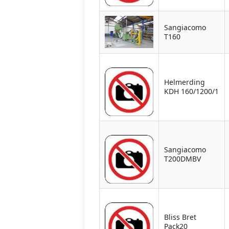
Sangiacomo
T160
Helmerding
KDH 160/1200/1
Sangiacomo
T200DMBV
Bliss Bret
Pack20