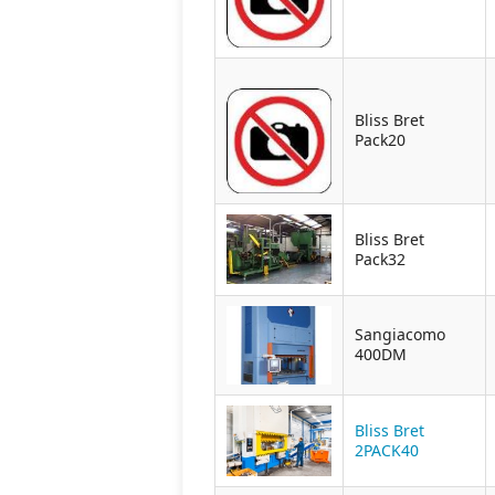
Bliss Bret
Pack20
Bliss Bret
Pack32
Sangiacomo
400DM
Bliss Bret
2PACK40