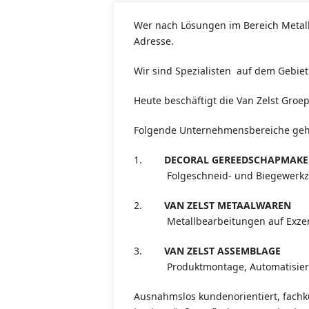
Wer nach Lösungen im Bereich Metallp
Adresse.
Wir sind Spezialisten auf dem Gebie
Heute beschäftigt die Van Zelst Groep
Folgende Unternehmensbereiche gehö
1.
DECORAL GEREEDSCHAPMAKER
Folgeschneid- und Biegewerkzeug
2.
VAN ZELST METAALWAREN
Metallbearbeitungen auf Exzenter
3.
VAN ZELST ASSEMBLAGE
Produktmontage, Automatisier
Ausnahmslos kundenorientiert, fachku