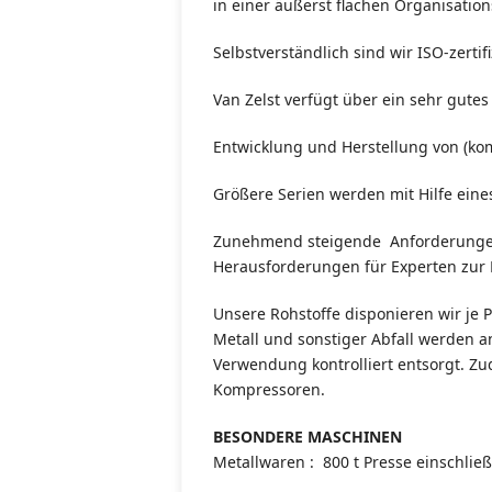
in einer äußerst flachen Organisati
Selbstverständlich sind wir ISO-zerti
Van Zelst verfügt über ein sehr gut
Entwicklung und Herstellung von (ko
Größere Serien werden mit Hilfe eine
Zunehmend steigende Anforderungen 
Herausforderungen für Experten zur L
Unsere Rohstoffe disponieren wir je 
Metall und sonstiger Abfall werden a
Verwendung kontrolliert entsorgt. Z
Kompressoren.
BESONDERE MASCHINEN
Metallwaren : 800 t Presse einschlie