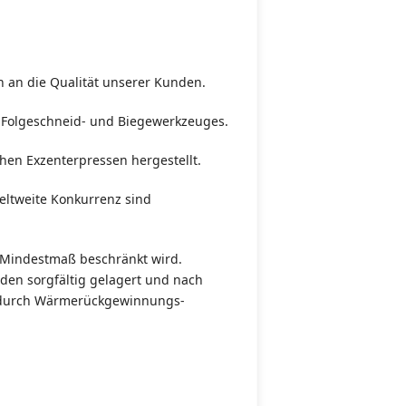
ruch an die Qualität unserer Kunden.
s Folgeschneid- und Biegewerkzeuges.
hen Exzenterpressen hergestellt.
ltweite Konkurrenz sind
n Mindestmaß beschränkt wird.
den sorgfältig gelagert und nach
a. durch Wärmerückgewinnungs-