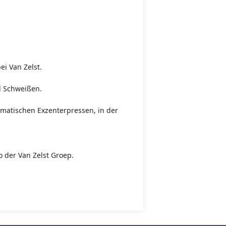
i Van Zelst.
d Schweißen.
omatischen Exzenterpressen, in der
 der Van Zelst Groep.