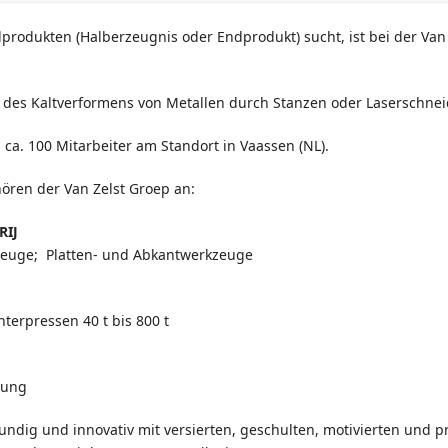
rodukten (Halberzeugnis oder Endprodukt) sucht, ist bei der Van 
t des Kaltverformens von Metallen durch Stanzen oder Laserschn
 ca. 100 Mitarbeiter am Standort in Vaassen (NL).
ren der Van Zelst Groep an:
IJ
e; Platten- und Abkantwerkzeuge
pressen 40 t bis 800 t
ung
ndig und innovativ mit versierten, geschulten, motivierten und pro