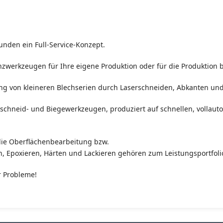
Kunden ein Full-Service-Konzept.
zwerkzeugen für Ihre eigene Produktion oder für die Produktion be
rung von kleineren Blechserien durch Laserschneiden, Abkanten un
schneid- und Biegewerkzeugen, produziert auf schnellen, vollaut
die Oberflächenbearbeitung bzw.
, Epoxieren, Härten und Lackieren gehören zum Leistungsportfolio
r Probleme!