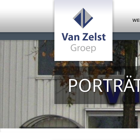
Direkt zum Inhalt
WE
PORTRÄ