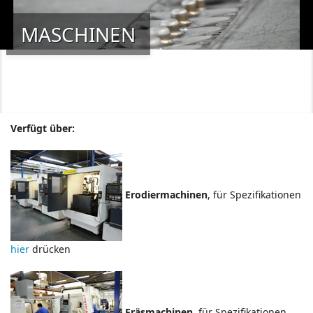
MASCHINEN
Verfügt über:
Erodiermachinen
, für Spezifikationen
hier
drücken
Fräsmachinen
, für Spezifikationen